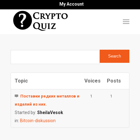
My Account
Topic
Voices
Posts
Поставки редких металлов и
1
1
изделий из них.
Started by:
SheilaVesok
in:
Bitcoin-diskussion